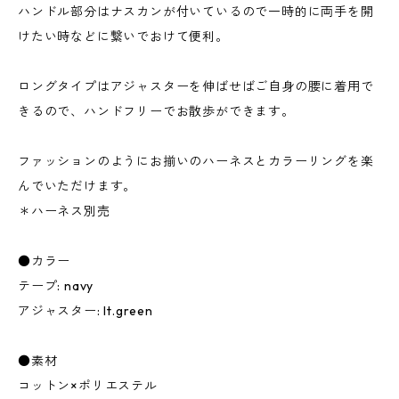
ハンドル部分はナスカンが付いているので一時的に両手を開
けたい時などに繋いでおけて便利。
ロングタイプはアジャスターを伸ばせばご自身の腰に着用で
きるので、ハンドフリーでお散歩ができます。
ファッションのようにお揃いのハーネスとカラーリングを楽
んでいただけます。
＊ハーネス別売
●カラー
テープ: navy
アジャスター: lt.green
●素材
コットン×ポリエステル