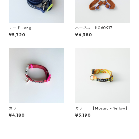
リード Long
ハーネス H060917
¥5,720
¥6,380
カラー
カラー 【Mosaic - Yellow】
¥4,180
¥3,190