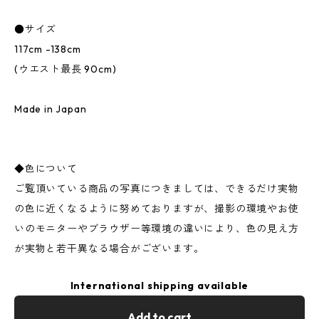
●サイズ
117cm -138cm
(ウエスト最長 90cm)
Made in Japan
◆色について
ご覧頂いている商品の写真につきましては、できるだけ実物
の色に近くなるように努めておりますが、撮影の環境やお使
いのモニターやブラウザー等環境の違いにより、色の見え方
が実物と若干異なる場合がございます。
International shipping available
Add to cart