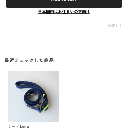
日本国内にお住まいの方向け
通報する
最近チェックした商品
リード Long