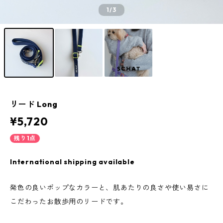
1
/3
リード Long
¥5,720
残り1点
International shipping available
発色の良いポップなカラーと、肌あたりの良さや使い易さに
こだわったお散歩用のリードです。