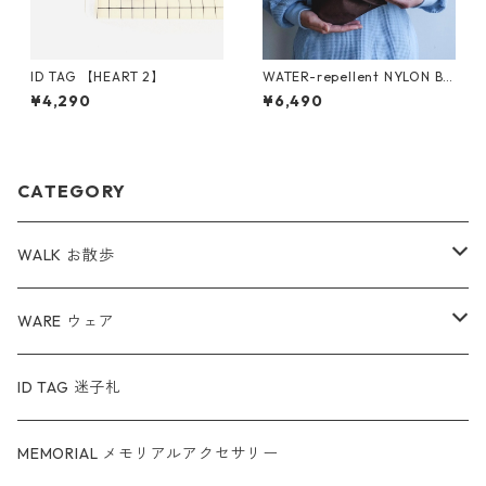
ID TAG 【HEART 2】
WATER-repellent NYLON BA
G
¥4,290
¥6,490
CATEGORY
WALK お散歩
ハーネス
WARE ウェア
リード
服
ID TAG 迷子札
カラー
スヌード
MEMORIAL メモリアルアクセサリー