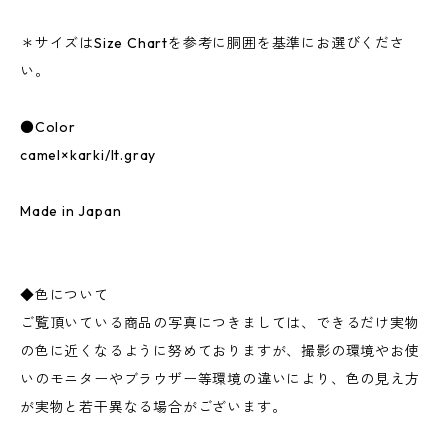
＊サイズはSize Chartを参考に胴囲を基準にお選びくださ
い。
●Color
camel×karki/lt.gray
Made in Japan
◆色について
ご覧頂いている商品の写真につきましては、できるだけ実物
の色に近くなるように努めておりますが、撮影の環境やお使
いのモニターやブラウザー等環境の違いにより、色の見え方
が実物と若干異なる場合がございます。