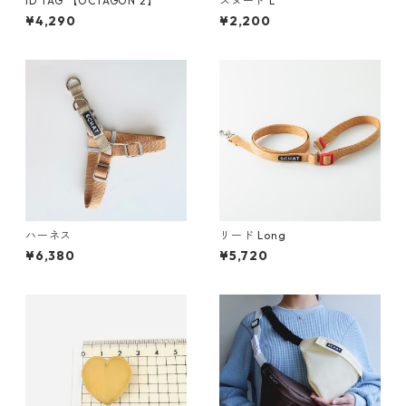
ID TAG 【OCTAGON 2】
スヌード L
¥4,290
¥2,200
ハーネス
リード Long
¥6,380
¥5,720