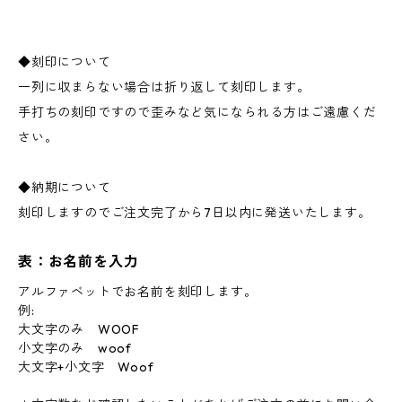
◆刻印について
一列に収まらない場合は折り返して刻印します。
手打ちの刻印ですので歪みなど気になられる方はご遠慮くだ
さい。
◆納期について
刻印しますのでご注文完了から7日以内に発送いたします。
表：お名前を入力
アルファベットでお名前を刻印します。
例:
大文字のみ WOOF
小文字のみ woof
大文字+小文字 Woof