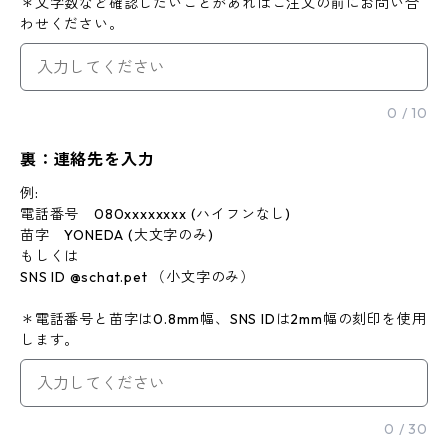
＊文字数など確認したいことがあればご注文の前にお問い合
わせください。
0
/
10
裏：連絡先を入力
例:
電話番号 080xxxxxxxx (ハイフンなし)
苗字 YONEDA (大文字のみ)
もしくは
SNS ID @schat.pet （小文字のみ）
＊電話番号と苗字は0.8mm幅、SNS IDは2mm幅の刻印を使用
します。
0
/
30