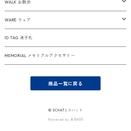
WALK お散歩
ハーネス
WARE ウェア
リード
服
ID TAG 迷子札
カラー
スヌード
MEMORIAL メモリアルアクセサリー
マナーバッグ
商品一覧に戻る
© SCHAT | スハット
Powered by