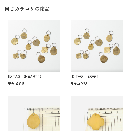
同じカテゴリの商品
ID TAG 【HEART 1】
ID TAG 【EGG 1】
¥4,290
¥4,290