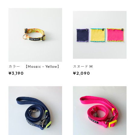
カラー 【Mosaic - Yellow】
スヌード M
¥3,190
¥2,090