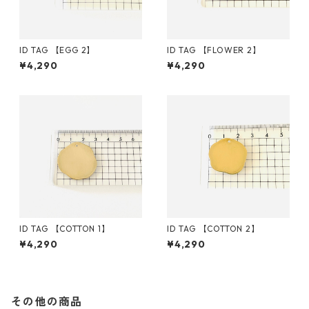
ID TAG 【EGG 2】
ID TAG 【FLOWER 2】
¥4,290
¥4,290
ID TAG 【COTTON 1】
ID TAG 【COTTON 2】
¥4,290
¥4,290
その他の商品