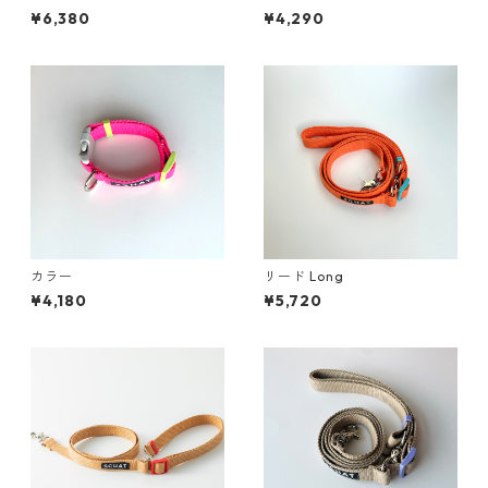
¥6,380
¥4,290
カラー
リード Long
¥4,180
¥5,720