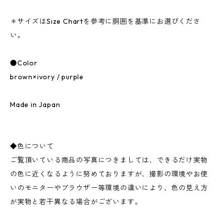
＊サイズはSize Chartを参考に胴囲を基準にお選びくださ
い。
●Color
brown×ivory / purple
Made in Japan
◆色について
ご覧頂いている商品の写真につきましては、できるだけ実物
の色に近くなるように努めておりますが、撮影の環境やお使
いのモニターやブラウザー等環境の違いにより、色の見え方
が実物と若干異なる場合がございます。