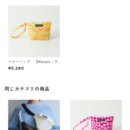
マナーバッグ 【Mosaic - Ye
llow】
¥5,280
同じカテゴリの商品