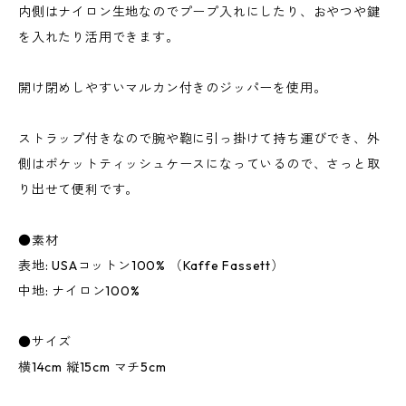
内側はナイロン生地なのでプープ入れにしたり、おやつや鍵
を入れたり活用できます。
開け閉めしやすいマルカン付きのジッパーを使用。
ストラップ付きなので腕や鞄に引っ掛けて持ち運びでき、外
側はポケットティッシュケースになっているので、さっと取
り出せて便利です。
●素材
表地: USAコットン100% （Kaffe Fassett）
中地: ナイロン100%
●サイズ
横14cm 縦15cm マチ5cm