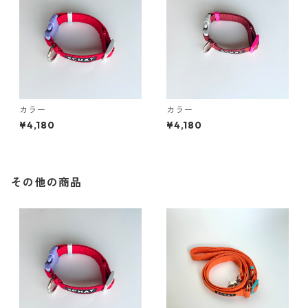
カラー
カラー
¥4,180
¥4,180
その他の商品